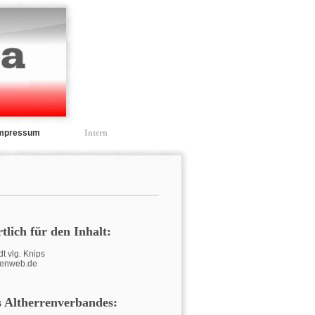
Impressum
Intern
tlich für den Inhalt:
t vlg. Knips
nenweb.de
 Altherrenverbandes: