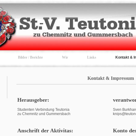
Bilder / Berichte
Wir
Links
Kontakt & 
Kontakt & Impressum
Herausgeber:
verantwor
Studenten Verbindung Teutonia
Sven Burkhard
zu Chemnitz und Gummersbach
knips@teuto
Anschrift der Aktivitas:
Konto des