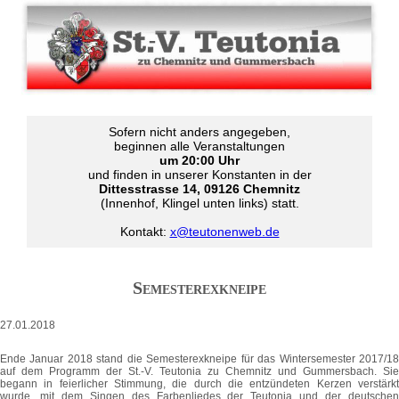
Sofern nicht anders angegeben,
beginnen alle Veranstaltungen
um 20:00 Uhr
und finden in unserer Konstanten in der
Dittesstrasse 14, 09126 Chemnitz
(Innenhof, Klingel unten links) statt.
Kontakt:
x@teutonenweb.de
Semesterexkneipe
27.01.2018
Ende Januar 2018 stand die Semesterexkneipe für das Wintersemester 2017/18
auf dem Programm der St.-V. Teutonia zu Chemnitz und Gummersbach. Sie
begann in feierlicher Stimmung, die durch die entzündeten Kerzen verstärkt
wurde, mit dem Singen des Farbenliedes der Teutonia und der deutschen