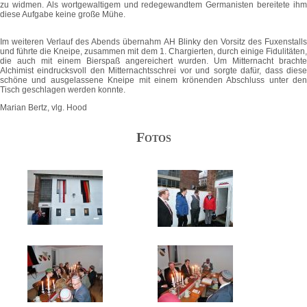
zu widmen. Als wortgewaltigem und redegewandtem Germanisten bereitete ihm
diese Aufgabe keine große Mühe.
Im weiteren Verlauf des Abends übernahm AH Blinky den Vorsitz des Fuxenstalls
und führte die Kneipe, zusammen mit dem 1. Chargierten, durch einige Fidulitäten,
die auch mit einem Bierspaß angereichert wurden. Um Mitternacht brachte
Alchimist eindrucksvoll den Mitternachtsschrei vor und sorgte dafür, dass diese
schöne und ausgelassene Kneipe mit einem krönenden Abschluss unter den
Tisch geschlagen werden konnte.
Marian Bertz, vlg. Hood
Fotos