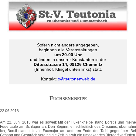
Sofern nicht anders angegeben,
beginnen alle Veranstaltungen
um 20:00 Uhr
und finden in unserer Konstanten in der
Dittesstrasse 14, 09126 Chemnitz
(Innenhof, Klingel unten links) statt.
Kontakt:
x@teutonenweb.de
Fuchsenkneipe
22.06.2018
Am 22. Juni 2018 war es soweit: Mit der Fuxenkneipe stand Borstis und meine
Feuertaufe am Schläger an. Den Beginn, einschließlich des Officiums, übernahm
ich, Borsti stand mir als Fuxmajor am anderen Ende der Tafel gegenüber. Bei
Gesang und Gespräch verging die Zeit, bis wir ein umgekehrtes Bierdorf verfügten.